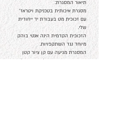
תיאור המסגרת:
מסגרת איכותית בטכניקת ויטראז'
עם זכוכית מט בעבודת יד ייחודית
שלי.
הזכוכית הקדמית הינה אנטי בוהק
מיוחד נגד השתקפויות.
המסגרת מגיעה עם קן ציור קטן
כאפשרות העמדה על שידה/שולחן
או עם אופציה לתליה על קיר.
דברו איתי
מעוניינים להשאר מעודכנ.ת בעבודות חדשות שלי. כאן המקום להירשם.