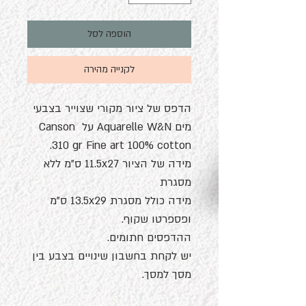
הוספה לסל
לקנייה מהירה
הדפס של ציור מקורי שצוייר בצבעי
מים Aquarelle W&N על Canson
310 gr Fine art 100% cotton.
מידה של הציור 11.5x27 ס"מ ללא
מסגרת
מידה כולל מסגרת 13.5x29 ס"מ
ופספרטו שקוף.
ההדפסים חתומים.
יש לקחת בחשבון שינויים בצבע בין
מסך למסך.