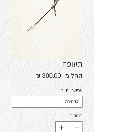
תעופה
מחיר
החל מ-
300.00 ₪
מבצע
אפשרויות
*
כמות
*