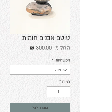
טוטם אבנים חומות
מחיר
החל מ-
300.00 ₪
מבצע
אפשרויות
*
כמות
*
הוספה לסל