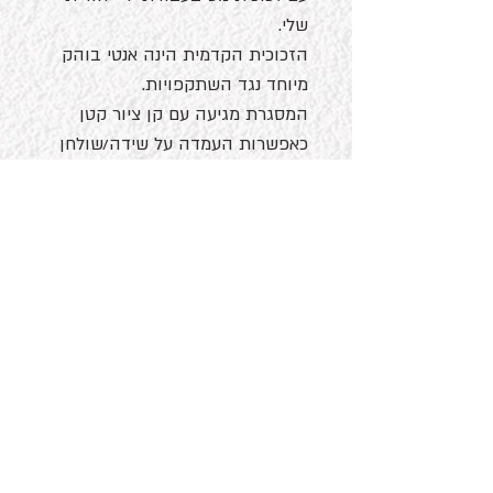
שלי.
הזכוכית הקדמית הינה אנטי בוהק
מיוחד נגד השתקפויות.
המסגרת מגיעה עם קן ציור קטן
כאפשרות העמדה על שידה/שולחן
או עם אופציה לתליה על קיר.
דברו איתי
מעוניינים להשאר מעודכנ.ת בעבודות חדשות שלי. כאן המקום להירשם.
לחצי