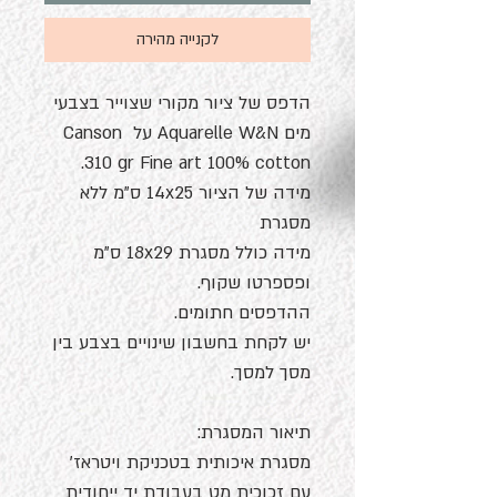
לקנייה מהירה
הדפס של ציור מקורי שצוייר בצבעי
מים Aquarelle W&N על Canson
310 gr Fine art 100% cotton.
מידה של הציור 14x25 ס"מ ללא
מסגרת
מידה כולל מסגרת 18x29 ס"מ
ופספרטו שקוף.
ההדפסים חתומים.
יש לקחת בחשבון שינויים בצבע בין
מסך למסך.
תיאור המסגרת:
מסגרת איכותית בטכניקת ויטראז'
עם זכוכית מט בעבודת יד ייחודית