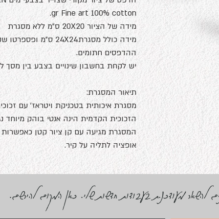
gr Fine art 100% cotton.
מידה של הציור 20X20 ס"מ ללא מסגרת
מידה כולל מסגרת24X24 ס"מ ופספרטו שקוף.
ההדפסים חתומים.
יש לקחת בחשבון שינויים בצבע בין מסך ל
תיאור המסגרת:
מסגרת איכותית בטכניקת ויטראז' עם זכוכית
הזכוכית הקדמית הינה אנטי בוהק מיוחד נ
המסגרת מגיעה עם קן ציור קטן כאפשרות 
אופציה לתליה על קיר.
נים להשאר מעודכנ.ת בעבודות חדשות שלי. כאן המקום להירשם.