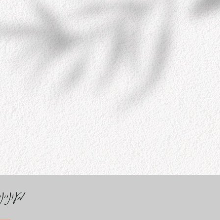
מעוניי