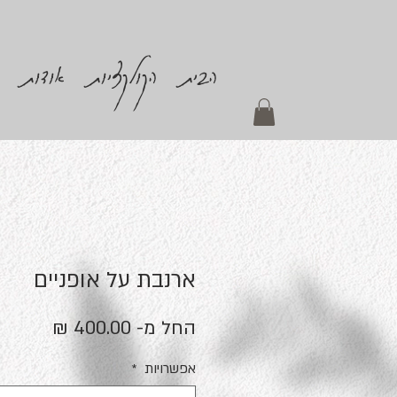
הבית
הקולקציות
אודות
ארנבת על אופניים
מחיר
החל מ-
400.00 ₪
מבצע
אפשרויות
*